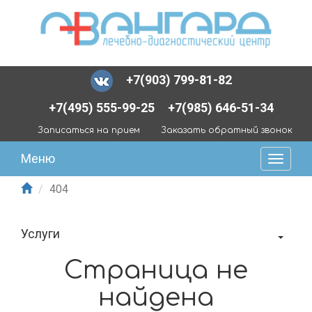
+7(903) 799-81-82
+7(495) 555-99-25
+7(985) 646-51-34
Записаться на прием
Заказать обратный звонок
Меню
404
Услуги
Страница не
найдена