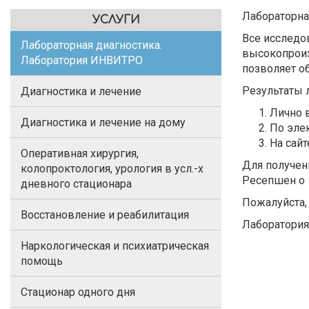
Лабораторна
УСЛУГИ
Все исследо
Лабораторная диагностика.
высокопроиз
Лаборатория ИНВИТРО
позволяет о
Результаты 
Диагностика и лечение
Лично 
Диагностика и лечение на дому
По эле
На сай
Оперативная хирургия,
Для получен
колопроктология, урология в усл.-х
Ресепшен о 
дневного стационара
Пожалуйста,
Восстановление и реабилитация
Лаборатория 
Наркологическая и психиатрическая
помощь
Стационар одного дня