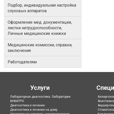
Подбор, индивидуальная настройка
слуховых аппаратов
Оформление мед. документации,
листки нетрудоспособности,
Личные медицинские книжки
Медицинские комиссии, справки,
заключения
Работодателям
Услуги
Специ
Лабораторная диагностика. Лаборатория
Аллерголо
ИНВИТРО
Анестезио
Диагностика и лечение
Акушер-гин
Диагностика и лечение на дому
Стоматоло