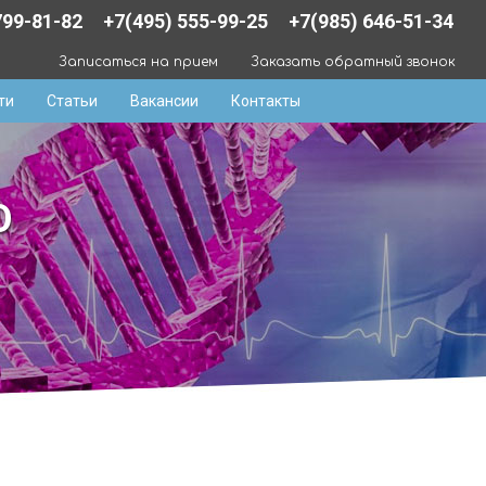
799-81-82
+7(495) 555-99-25
+7(985) 646-51-34
Записаться на прием
Заказать обратный звонок
ти
Статьи
Вакансии
Контакты
О