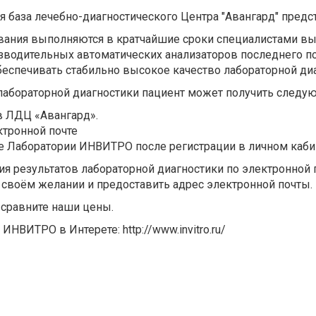
я база лечебно-диагностического Центра "Авангард" пред
вания выполняются в кратчайшие сроки специалистами вы
водительных автоматических анализаторов последнего п
беспечивать стабильно высокое качество лабораторной диа
лабораторной диагностики пациент может получить следу
в ЛДЦ «Авангард».
ктронной почте
те Лаборатории ИНВИТРО после регистрации в личном каби
ия результатов лабораторной диагностики по электронной 
своём желании и предоставить адрес электронной почты.
 сравните наши цены.
ИНВИТРО в Интерете: http://www.invitro.ru/