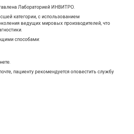
ставлена Лабораторией ИНВИТРО.
сшей категории, с использованием
околения ведущих мировых производителей, что
гностики.
ющими способами:
нете.
почте, пациенту рекомендуется оповестить службу