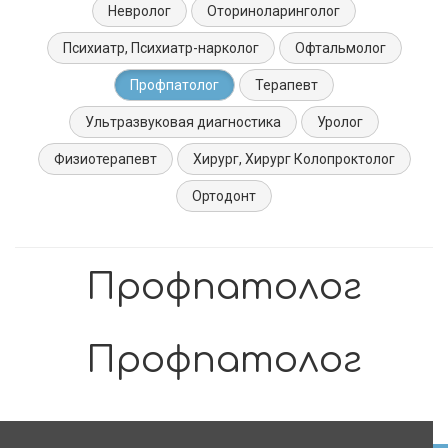
Невролог
Оториноларинголог
Психиатр, Психиатр-нарколог
Офтальмолог
Профпатолог
Терапевт
Ультразвуковая диагностика
Уролог
Физиотерапевт
Хирург, Хирург Колопроктолог
Ортодонт
Профпатолог
Профпатолог