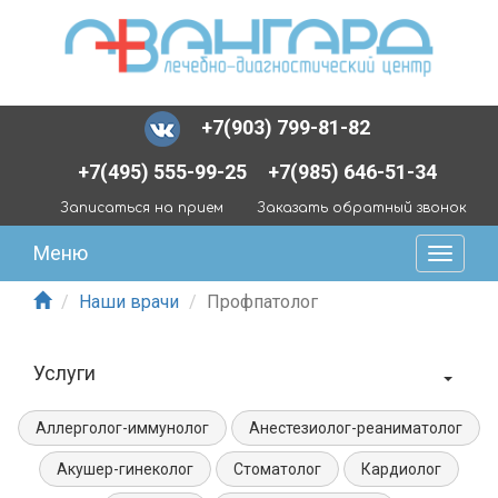
+7(903) 799-81-82
+7(495) 555-99-25
+7(985) 646-51-34
Записаться на прием
Заказать обратный звонок
Меню
Наши врачи
Профпатолог
Услуги
Аллерголог-иммунолог
Анестезиолог-реаниматолог
Акушер-гинеколог
Стоматолог
Кардиолог