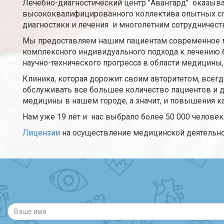
Лечебно-диагностический центр "Авангард" оказыва
высококвалифицированного коллектива опытных сп
диагностики и лечения и многолетним сотрудничест
Мы предоставляем нашим пациентам современное м
комплексного индивидуального подхода к лечению
научно-технического прогресса в области медицины
Клиника, которая дорожит своим авторитетом, всег
обслуживать все большее количество пациентов и де
медицины в нашем городе, а значит, и повышения к
Нам уже 19 лет и нас выбрало более 50 000 человек
Лицензии
на осуществление медицинской деятельно