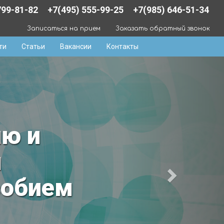
799-81-82
+7(495) 555-99-25
+7(985) 646-51-34
Записаться на прием
Заказать обратный звонок
ти
Статьи
Вакансии
Контакты
орией
а №1 в России»