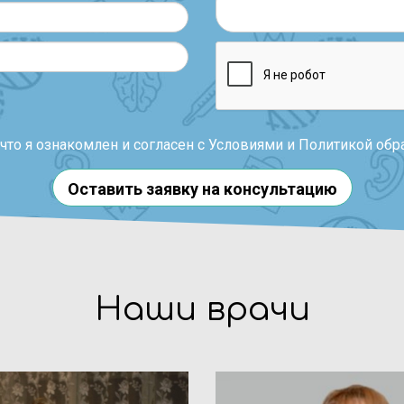
то я ознакомлен и согласен с
Условиями
и
Политикой обр
Оставить заявку на консультацию
Наши врачи