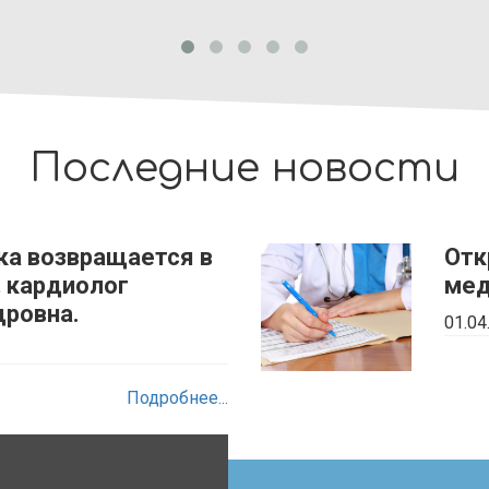
Последние новости
ка возвращается в
Отк
, кардиолог
мед
дровна.
01.04
Подробнее...