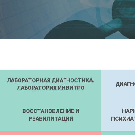
ЛАБОРАТОРНАЯ ДИАГНОСТИКА.
ДИАГН
ЛАБОРАТОРИЯ ИНВИТРО
ВОССТАНОВЛЕНИЕ И
НАР
РЕАБИЛИТАЦИЯ
ПСИХИА