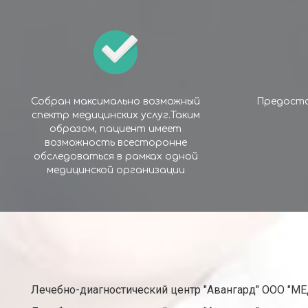
Собран максимально возможный
Предоста
спектр медицинских услуг.Таким
образом, пациент имеет
возможность всесторонне
обследоваться в рамках одной
медицинской организации
Лечебно-диагностический центр "Авангард" ООО "М