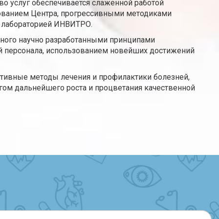
во услуг обеспечивается слаженной работой
ованием Центра, прогрессивными методиками
й лабораторией ИНВИТРО.
ного научно разработанными принципами
й персонала, использованием новейших достижений
ктивные методы лечения и профилактики болезней,
огом дальнейшего роста и процветания качественной