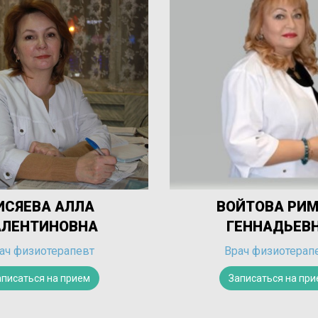
ВОЙТОВА РИММА
ГЕННАДЬЕВНА
Врач физиотерапевт
Записаться на прием