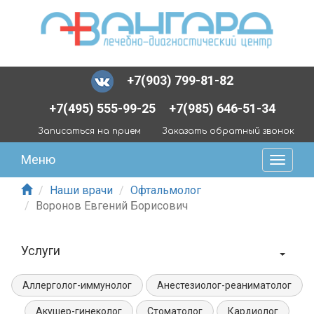
+7(903) 799-81-82
+7(495) 555-99-25
+7(985) 646-51-34
Записаться на прием
Заказать обратный звонок
Меню
Наши врачи
Офтальмолог
Воронов Евгений Борисович
Услуги
Аллерголог-иммунолог
Анестезиолог-реаниматолог
Акушер-гинеколог
Стоматолог
Кардиолог