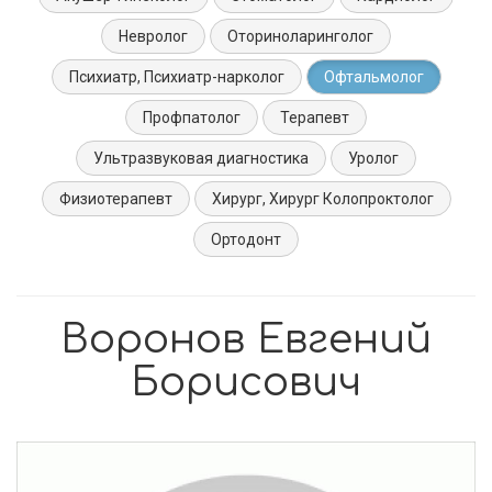
Невролог
Оториноларинголог
Психиатр, Психиатр-нарколог
Офтальмолог
Профпатолог
Терапевт
Ультразвуковая диагностика
Уролог
Физиотерапевт
Хирург, Хирург Колопроктолог
Ортодонт
Воронов Евгений
Борисович