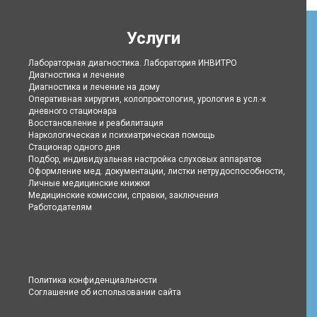
14.8.2026
пятница
Услуги
Лабораторная диагностика. Лаборатория ИНВИТРО
Диагностика и лечение
Диагностика и лечение на дому
Оперативная хирургия, колопроктология, урология в усл.-х
дневного стационара
Восстановление и реабилитация
Наркологическая и психиатрическая помощь
Стационар одного дня
Подбор, индивидуальная настройка слуховых аппаратов
Оформление мед. документации, листки нетрудоспособности,
Личные медицинские книжки
Медицинские комиссии, справки, заключения
Работодателям
Политика конфиденциальности
Соглашение об использовании сайта