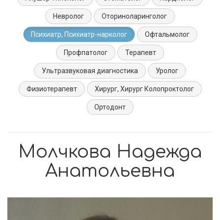
Невролог
Оториноларинголог
Психиатр, Психиатр-нарколог
Офтальмолог
Профпатолог
Терапевт
Ультразвуковая диагностика
Уролог
Физиотерапевт
Хирург, Хирург Колопроктолог
Ортодонт
Молчкова Надежда
Анатольевна