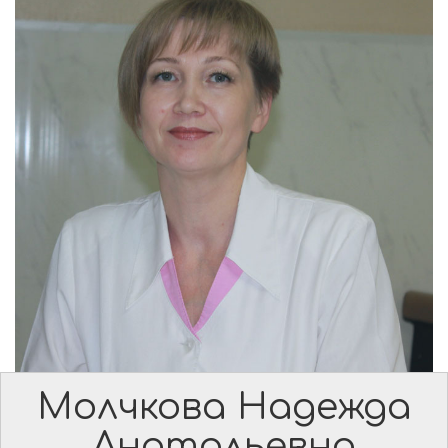
Молчкова Надежда
Анатольевна