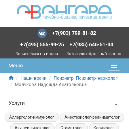
+7(903) 799-81-82
+7(495) 555-99-25
+7(985) 646-51-34
Записаться на прием
Заказать обратный звонок
Меню
Наши врачи
Психиатр, Психиатр-нарколог
Молчкова Надежда Анатольевна
Услуги
Аллерголог-иммунолог
Анестезиолог-реаниматолог
Акушер-гинеколог
Стоматолог
Кардиолог