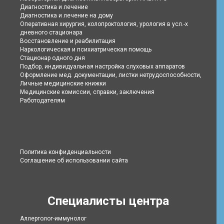
Диагностика и лечение
Диагностика и лечение на дому
Оперативная хирургия, колопроктология, урология в усл.-х
дневного стационара
Восстановление и реабилитация
Наркологическая и психиатрическая помощь
Стационар одного дня
Подбор, индивидуальная настройка слуховых аппаратов
Оформление мед. документации, листки нетрудоспособности,
Личные медицинские книжки
Медицинские комиссии, справки, заключения
Работодателям
Политика конфиденциальности
Соглашение об использовании сайта
Специалисты центра
Аллерголог-иммунолог